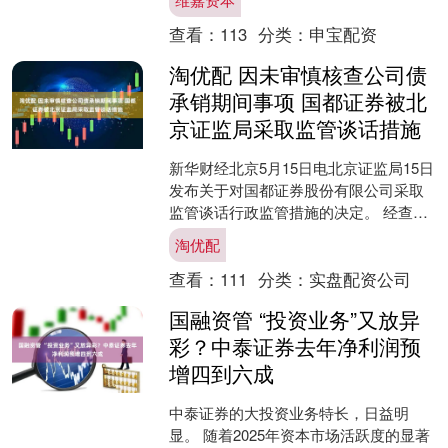
目中，存在未审慎核....
查看：
113
分类：
申宝配资
淘优配 因未审慎核查公司债
承销期间事项 国都证券被北
京证监局采取监管谈话措施
新华财经北京5月15日电北京证监局15日
发布关于对国都证券股份有限公司采取
监管谈话行政监管措施的决定。 经查，
国都证券在公司债券承销个别项目中，
淘优配
存在未审慎核查发....
查看：
111
分类：
实盘配资公司
国融资管 “投资业务”又放异
彩？中泰证券去年净利润预
增四到六成
中泰证券的大投资业务特长，日益明
显。 随着2025年资本市场活跃度的显著