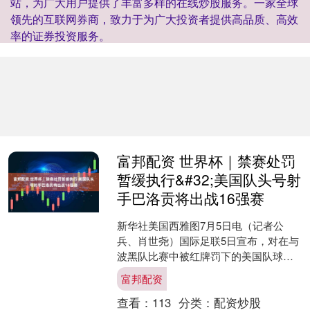
站，为广大用户提供了丰富多样的在线炒股服务。一家全球
领先的互联网券商，致力于为广大投资者提供高品质、高效
率的证券投资服务。
富邦配资 世界杯｜禁赛处罚
暂缓执行&#32;美国队头号射
手巴洛贡将出战16强赛
新华社美国西雅图7月5日电（记者公
兵、肖世尧）国际足联5日宣布，对在与
波黑队比赛中被红牌罚下的美国队球员
福拉林·巴洛贡作出禁赛一场处罚，并暂
富邦配资
缓一年执行。这使得这....
查看：
113
分类：
配资炒股