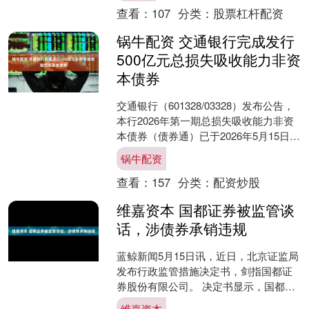
查看：
107
分类：
股票杠杆配资
锅牛配资 交通银行完成发行
500亿元总损失吸收能力非资
本债券
交通银行（601328/03328）发布公告，
本行2026年第一期总损失吸收能力非资
本债券（债券通）已于2026年5月15日发
行完毕。 本期债券发行规模为500....
锅牛配资
查看：
157
分类：
配资炒股
维嘉资本 国都证券被监管谈
话，涉债券承销违规
蓝鲸新闻5月15日讯，近日，北京证监局
发布行政监管措施决定书，剑指国都证
券股份有限公司。 决定书显示，国都证
券股份有限公司在公司债券承销个别项
维嘉资本