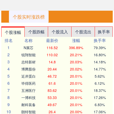
个股实时涨跌榜
个股跌幅
个股流入
个股流出
换手率
个股涨幅
排名
名称
最新价
涨幅
换手率
1
N展芯
116.52
396.89%
79.39%
2
锐翔智能
110.02
20.21%
16.80%
3
志特新材
14.8
20.03%
14.18%
4
博腾股份
20.44
20.02%
14.77%
5
近岸蛋白
46.72
20.01%
5.62%
6
毕得医药
61.6
20.01%
6.12%
7
五洲医疗
83.62
20.01%
18.37%
8
一博科技
53.33
20.01%
17.26%
9
耐科装备
49.67
20.01%
6.83%
10
朗特智能
26.4
20.00%
17.06%