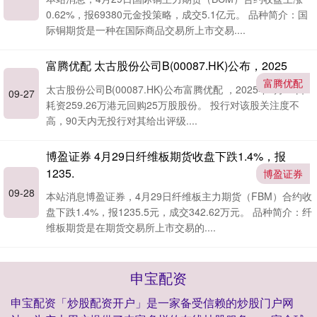
0.62%，报69380元金投策略，成交5.1亿元。 品种简介：国
际铜期货是一种在国际商品交易所上市交易....
富腾优配 太古股份公司B(00087.HK)公布，2025
富腾优配
太古股份公司B(00087.HK)公布富腾优配 ，2025年4月25日
09-27
耗资259.26万港元回购25万股股份。 投行对该股关注度不
高，90天内无投行对其给出评级....
博盈证券 4月29日纤维板期货收盘下跌1.4%，报
1235.
博盈证券
09-28
本站消息博盈证券，4月29日纤维板主力期货（FBM）合约收
盘下跌1.4%，报1235.5元，成交342.62万元。 品种简介：纤
维板期货是在期货交易所上市交易的....
申宝配资
申宝配资「炒股配资开户」是一家备受信赖的炒股门户网